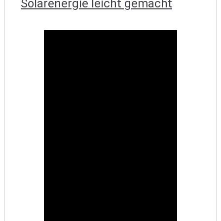
Solarenergie leicht gemacht