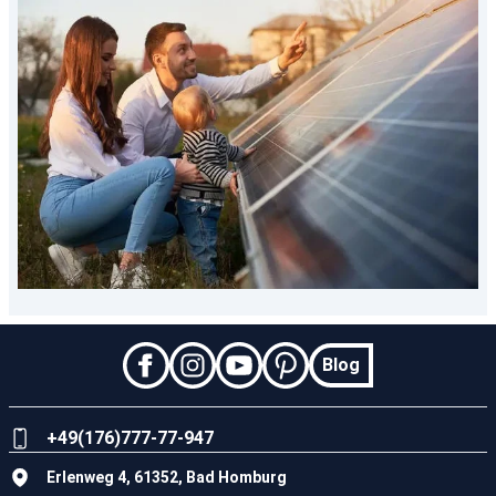
Blog
+49(176)777-77-947
Erlenweg 4
,
61352
,
Bad Homburg