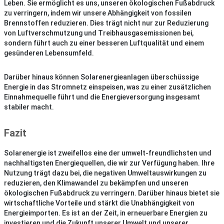
Leben. Sie ermöglicht es uns, unseren ökologischen Fußabdruck
zu verringern, indem wir unsere Abhängigkeit von fossilen
Brennstoffen reduzieren. Dies trägt nicht nur zur Reduzierung
von Luftverschmutzung und Treibhausgasemissionen bei,
sondern führt auch zu einer besseren Luftqualität und einem
gesünderen Lebensumfeld.
Darüber hinaus können Solarenergieanlagen überschüssige
Energie in das Stromnetz einspeisen, was zu einer zusätzlichen
Einnahmequelle führt und die Energieversorgung insgesamt
stabiler macht.
Fazit
Solarenergie ist zweifellos eine der umwelt-freundlichsten und
nachhaltigsten Energiequellen, die wir zur Verfügung haben. Ihre
Nutzung trägt dazu bei, die negativen Umweltauswirkungen zu
reduzieren, den Klimawandel zu bekämpfen und unseren
ökologischen Fußabdruck zu verringern. Darüber hinaus bietet sie
wirtschaftliche Vorteile und stärkt die Unabhängigkeit von
Energieimporten. Es ist an der Zeit, in erneuerbare Energien zu
investieren und die Zukunft unserer Umwelt und unserer