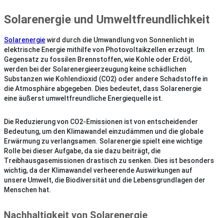
Solarenergie und Umweltfreundlichkeit
Solarenergie
wird durch die Umwandlung von Sonnenlicht in
elektrische Energie mithilfe von Photovoltaikzellen erzeugt. Im
Gegensatz zu fossilen Brennstoffen, wie Kohle oder Erdöl,
werden bei der Solarenergieerzeugung keine schädlichen
Substanzen wie Kohlendioxid (CO2) oder andere Schadstoffe in
die Atmosphäre abgegeben. Dies bedeutet, dass Solarenergie
eine äußerst umweltfreundliche Energiequelle ist.
Die Reduzierung von CO2-Emissionen ist von entscheidender
Bedeutung, um den Klimawandel einzudämmen und die globale
Erwärmung zu verlangsamen. Solarenergie spielt eine wichtige
Rolle bei dieser Aufgabe, da sie dazu beiträgt, die
Treibhausgasemissionen drastisch zu senken. Dies ist besonders
wichtig, da der Klimawandel verheerende Auswirkungen auf
unsere Umwelt, die Biodiversität und die Lebensgrundlagen der
Menschen hat.
Nachhaltigkeit von Solarenergie